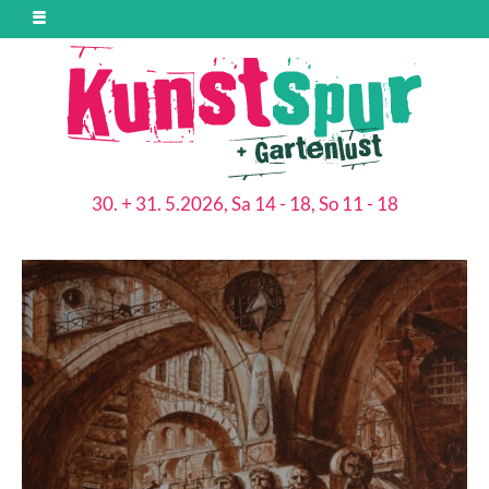
30. + 31. 5.2026, Sa 14 - 18, So 11 - 18