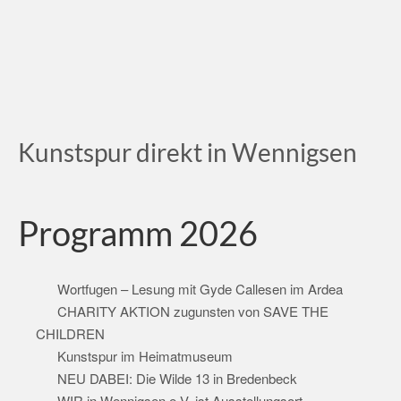
Kunstspur direkt in Wennigsen
Programm 2026
Wortfugen – Lesung mit Gyde Callesen im Ardea
CHARITY AKTION zugunsten von SAVE THE
CHILDREN
Kunstspur im Heimatmuseum
NEU DABEI: Die Wilde 13 in Bredenbeck
WIR in Wennigsen e.V. ist Ausstellungsort