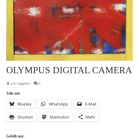
OLYMPUS DIGITAL CAMERA
von
roggewf
|
0
Teile mit:
Bluesky
WhatsApp
E-Mail
Drucken
Mastodon
Mehr
Gefällt mir: