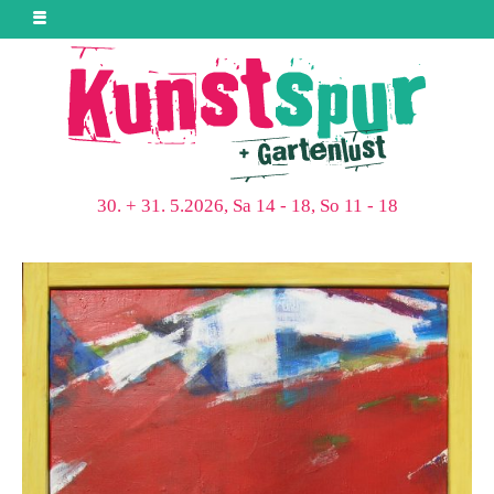
30. + 31. 5.2026, Sa 14 - 18, So 11 - 18