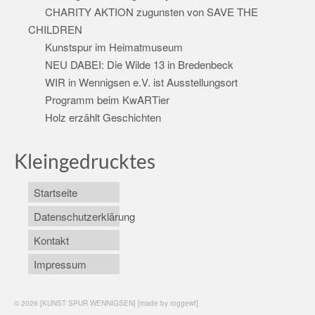
CHARITY AKTION zugunsten von SAVE THE
CHILDREN
Kunstspur im Heimatmuseum
NEU DABEI: Die Wilde 13 in Bredenbeck
WIR in Wennigsen e.V. ist Ausstellungsort
Programm beim KwARTier
Holz erzählt Geschichten
Kleingedrucktes
Startseite
Datenschutzerklärung
Kontakt
Impressum
© 2026 [KUNST SPUR WENNIGSEN] [made by roggewf]