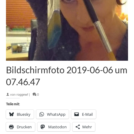
Bildschirmfoto 2019-06-06 um
07.46.47
von
roggewf
|
0
Teile mit:
Bluesky
WhatsApp
E-Mail
Drucken
Mastodon
Mehr