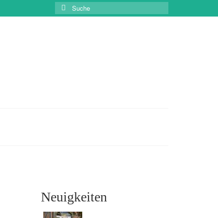
Suche
nach:
22
Neuigkeiten
APR. 2015