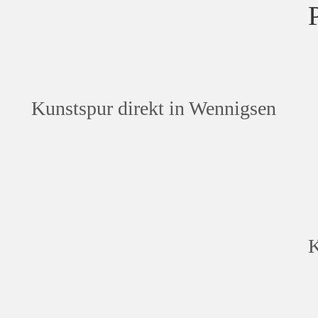
Kunstspur direkt in Wennigsen
K