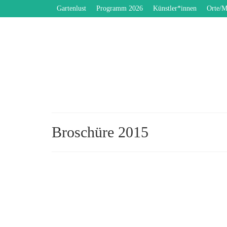
Gartenlust
Programm 2026
Künstler*innen
Orte/M
Broschüre 2015