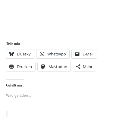
Teile mit:
Bluesky
WhatsApp
E-Mail
Drucken
Mastodon
Mehr
Gefällt mir:
Wird geladen …