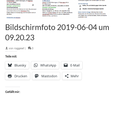
Bildschirmfoto 2019-06-04 um
09.20.23
von
roggewf
|
0
Teile mit:
Bluesky
WhatsApp
E-Mail
Drucken
Mastodon
Mehr
Gefällt mir: