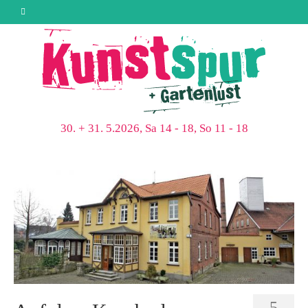
30. + 31. 5.2026, Sa 14 - 18, So 11 - 18
5