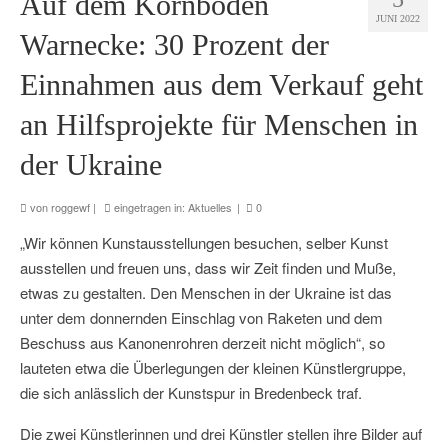
Auf dem Kornboden
JUNI 2022
Warnecke: 30 Prozent der
Einnahmen aus dem Verkauf geht
an Hilfsprojekte für Menschen in
der Ukraine
von
roggewf
|
eingetragen in:
Aktuelles
|
0
„Wir können Kunstausstellungen besuchen, selber Kunst
ausstellen und freuen uns, dass wir Zeit finden und Muße,
etwas zu gestalten. Den Menschen in der Ukraine ist das
unter dem donnernden Einschlag von Raketen und dem
Beschuss aus Kanonenrohren derzeit nicht möglich“, so
lauteten etwa die Überlegungen der kleinen Künstlergruppe,
die sich anlässlich der Kunstspur in Bredenbeck traf.
Die zwei Künstlerinnen und drei Künstler stellen ihre Bilder auf